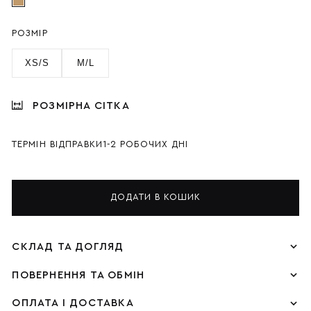
РОЗМІР
XS/S
M/L
РОЗМІРНА СІТКА
ТЕРМІН ВІДПРАВКИ
1-2 РОБОЧИХ ДНІ
ДОДАТИ В КОШИК
СКЛАД ТА ДОГЛЯД
ПОВЕРНЕННЯ ТА ОБМІН
ОПЛАТА І ДОСТАВКА