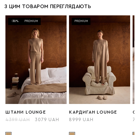
З ЦИМ ТОВАРОМ ПЕРЕГЛЯДАЮТЬ
-30%
PREMIUM
PREMIUM
ШТАНИ LOUNGE
КАРДИГАН LOUNGE
4399 UAH
3079 UAH
8999 UAH