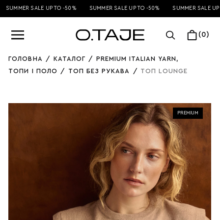
SUMMER SALE UP TO -50%
SUMMER SALE UP TO -50%
SUMMER SALE UP 
(0)
ГОЛОВНА
/
КАТАЛОГ
/
PREMIUM ITALIAN YARN
,
ТОПИ І ПОЛО
/
ТОП БЕЗ РУКАВА
/
ТОП LOUNGE
PREMIUM