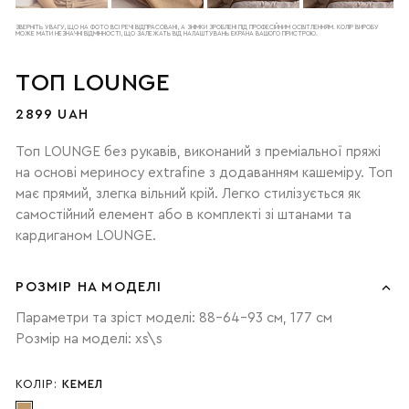
ЗВЕРНІТЬ УВАГУ, ЩО НА ФОТО ВСІ РЕЧІ ВІДПРАСОВАНІ, А ЗНІМКИ ЗРОБЛЕНІ ПІД ПРОФЕСІЙНИМ ОСВІТЛЕННЯМ. КОЛІР ВИРОБУ
МОЖЕ МАТИ НЕЗНАЧНІ ВІДМІННОСТІ, ЩО ЗАЛЕЖАТЬ ВІД НАЛАШТУВАНЬ ЕКРАНА ВАШОГО ПРИСТРОЮ.
ТОП LOUNGE
2899 UAH
Топ LOUNGE без рукавів, виконаний з преміальної пряжі
на основі мериносу extrafine з додаванням кашеміру. Топ
має прямий, злегка вільний крій. Легко стилізується як
самостійний елемент або в комплекті зі штанами та
кардиганом LOUNGE.
РОЗМІР НА МОДЕЛІ
Параметри та зріст моделі: 88-64-93 см, 177 см
Розмір на моделі: xs\s
КОЛІР:
КЕМЕЛ