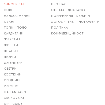
SUMMER SALE
ПРО НАС
НОВІ
ОПЛАТА І ДОСТАВКА
НАДХОДЖЕННЯ
ПОВЕРНЕННЯ ТА ОБМІН
СУКНІ
ДОГОВІР ПУБЛІЧНОЇ ОФЕРТИ
ТОПИ І ПОЛО
ПОЛІТИКА
КАРДИГАНИ
КОНФІДЕНЦІЙНОСТІ
ЖАКЕТИ І
ЖИЛЕТИ
ШТАНИ І
ШОРТИ
ДЖЕМПЕРИ
СВЕТРИ
КОСТЮМИ
СПІДНИЦІ
PREMIUM
ITALIAN YARN
АКСЕСУАРИ
GIFT GUIDE