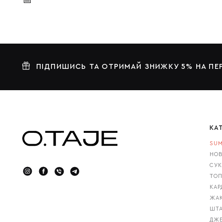
ПІДПИШИСЬ ТА ОТРИМАЙ ЗНИЖКУ 5% НА П
КА
SUM
НОВ
СУК
ТОП
КАР
ЖАК
ШТА
ДЖ