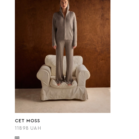
СЕТ MOSS
11898 UAH