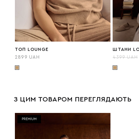
ТОП LOUNGE
ШТАНИ L
2899 UAH
4399 UAH
З ЦИМ ТОВАРОМ ПЕРЕГЛЯДАЮТЬ
PREMIUM