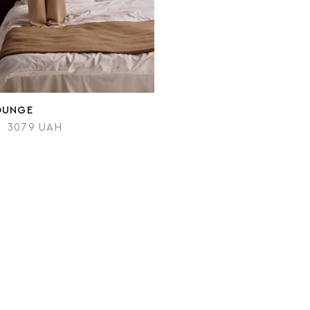
OUNGE
3079 UAH