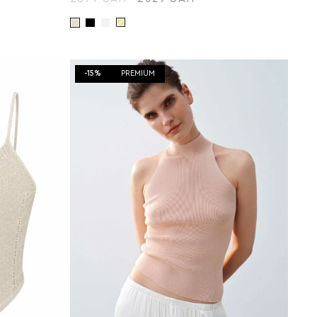
-15%
PREMIUM