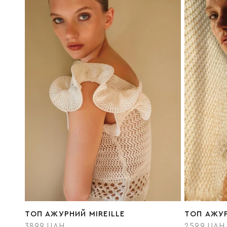
ТОП АЖУРНИЙ MIREILLE
ТОП АЖУР
3899 UAH
2599 UAH