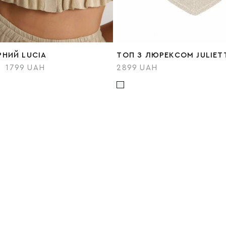
НИЙ LUCIA
ТОП З ЛЮРЕКСОМ JULIET
1799 UAH
2899 UAH