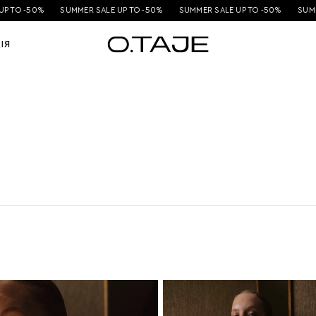
 TO -50%
SUMMER SALE UP TO -50%
SUMMER SALE UP TO -50%
SUMME
ІЯ