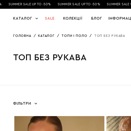
SUMMER SALE UP TO -50%
SUMMER SALE UP TO -50%
SUMMER SALE UP
КАТАЛОГ
SALE
КОЛЕКЦІЇ
БЛОГ
ІНФОРМАЦ
ГОЛОВНА
/
КАТАЛОГ
/
ТОПИ І ПОЛО
/
ТОП БЕЗ РУКАВА
ТОП БЕЗ РУКАВА
ФІЛЬТРИ