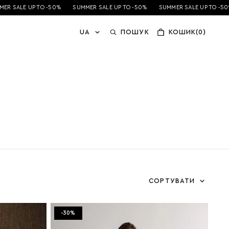
R SALE UP TO -50%
SUMMER SALE UP TO -50%
SUMMER SALE UP TO -50%
UA
ПОШУК
КОШИК(0)
СОРТУВАТИ
-30%