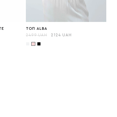
TE
ТОП ALBA
2499 UAH
2124 UAH