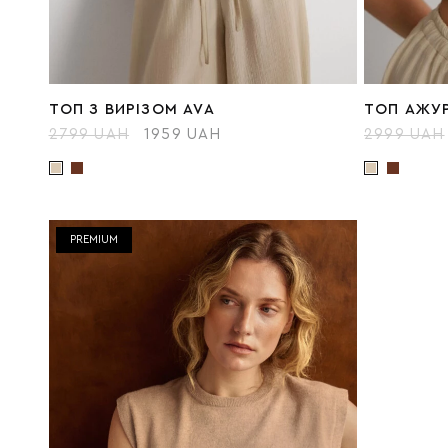
ТОП З ВИРІЗОМ AVA
ТОП АЖУР
2799 UAH
1959 UAH
2999 UAH
PREMIUM