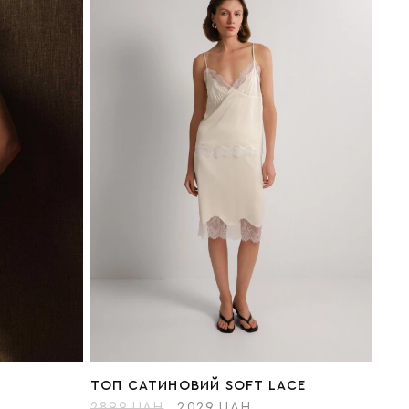
ТОП САТИНОВИЙ SOFT LACE
2899 UAH
2029 UAH