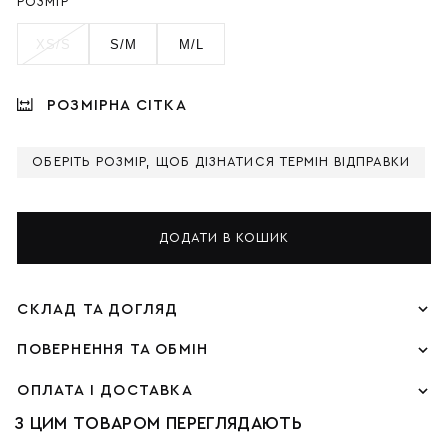
РОЗМІР
XS/S
S/M
M/L
РОЗМІРНА СІТКА
ОБЕРІТЬ РОЗМІР, ЩОБ ДІЗНАТИСЯ ТЕРМІН ВІДПРАВКИ
ДОДАТИ В КОШИК
СКЛАД ТА ДОГЛЯД
ПОВЕРНЕННЯ ТА ОБМІН
ОПЛАТА І ДОСТАВКА
З ЦИМ ТОВАРОМ ПЕРЕГЛЯДАЮТЬ