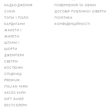
НАДХОДЖЕННЯ
ПОВЕРНЕННЯ ТА ОБМІН
СУКНІ
ДОГОВІР ПУБЛІЧНОЇ ОФЕРТИ
ТОПИ І ПОЛО
ПОЛІТИКА
КАРДИГАНИ
КОНФІДЕНЦІЙНОСТІ
ЖАКЕТИ І
ЖИЛЕТИ
ШТАНИ І
ШОРТИ
ДЖЕМПЕРИ
СВЕТРИ
КОСТЮМИ
СПІДНИЦІ
PREMIUM
ITALIAN YARN
АКСЕСУАРИ
GIFT GUIDE
БЕСТСЕЛЕРИ