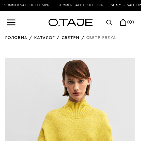
SUMMER SALE UP TO -50%
SUMMER SALE UP TO -50%
SUMMER SALE UP 
(0)
ГОЛОВНА
/
КАТАЛОГ
/
СВЕТРИ
/
СВЕТР FREYA