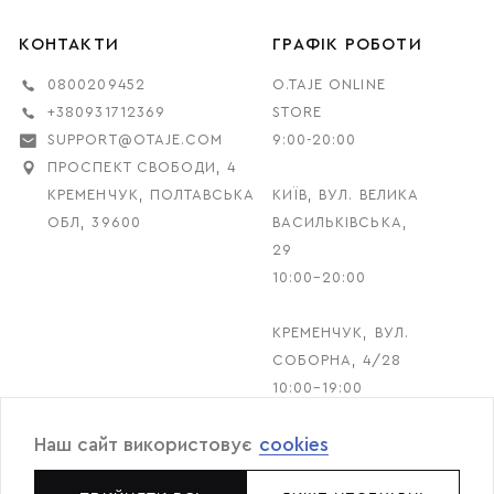
КОНТАКТИ
ГРАФІК РОБОТИ
0800209452
O.TAJE ONLINE
+380931712369
STORE
SUPPORT@OTAJE.COM
9:00-20:00
ПРОСПЕКТ СВОБОДИ, 4
КРЕМЕНЧУК, ПОЛТАВСЬКА
КИЇВ, ВУЛ. ВЕЛИКА
ОБЛ, 39600
ВАСИЛЬКІВСЬКА,
29
10:00–20:00
КРЕМЕНЧУК, ВУЛ.
СОБОРНА, 4/28
10:00–19:00
Наш сайт використовує
cookies
© 2026 O.TAJE. Всі права захищені