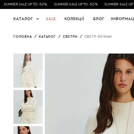
SUMMER SALE UP TO -50%
SUMMER SALE UP TO -50%
SUMMER SALE UP T
КАТАЛОГ
SALE
КОЛЕКЦІЇ
БЛОГ
ІНФОРМАЦ
ГОЛОВНА
/
КАТАЛОГ
/
СВЕТРИ
/
СВЕТР ROWAN