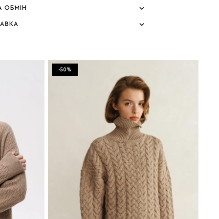
А ОБМІН
ТАВКА
-50%