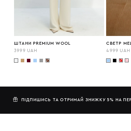
ШТАНИ PREMIUM WOOL
СВЕТР ME
3999 UAH
4999 UAH
ПІДПИШИСЬ ТА ОТРИМАЙ ЗНИЖКУ 5% НА П