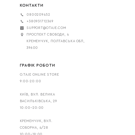
КОНТАКТИ
0800209452
+380931712369
SUPPORT@OTAJE.COM
ПРОСПЕКТ СВОБОДИ, 4
КРЕМЕНЧУК, ПОЛТАВСЬКА ОБЛ,
39600
ГРАФІК РОБОТИ
O.TAJE ONLINE STORE
9:00-20:00
КИЇВ, ВУЛ. ВЕЛИКА
ВАСИЛЬКІВСЬКА, 29
10:00–20:00
КРЕМЕНЧУК, ВУЛ.
СОБОРНА, 4/28
10:00–19:00