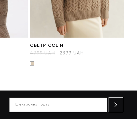
СВЕТР COLIN
4799 UAH
2399 UAH