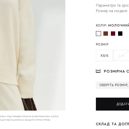
Параметри та зріс
Розмір на моделі:
КОЛІР:
МОЛОЧНИ
РОЗМІР
XS/S
S/M
РОЗМІРНА С
ОБЕРІТЬ РОЗМІР
ДОДАТ
РОБЛЕНІ ПІД ПРОФЕСІЙНИМ ОСВІТЛЕННЯМ. КОЛІР
АЛАШТУВАНЬ ЕКРАНА ВАШОГО ПРИСТРОЮ.
СКЛАД ТА ДОГ