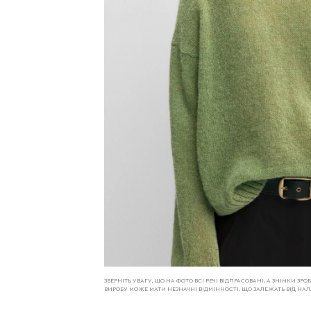
ЗВЕРНІТЬ УВАГУ, ЩО НА ФОТО ВСІ РЕЧІ ВІДПРАСОВАНІ, А ЗНІМКИ З
ВИРОБУ МОЖЕ МАТИ НЕЗНАЧНІ ВІДМІННОСТІ, ЩО ЗАЛЕЖАТЬ ВІД Н