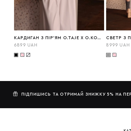
КАРДИГАН З ПІР'ЯМ O.TAJE X O.KONOVA
СВЕТР З П
6899 UAH
8999 UAH
ПІДПИШИСЬ ТА ОТРИМАЙ ЗНИЖКУ 5% НА П
КА