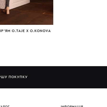
ІР'ЯМ O.TAJE X O.KONOVA
ЕРШУ ПОКУПКУ
ТАЛОГ
ІНФОРМАЦІЯ