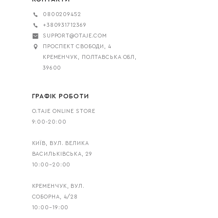
0800209452
+380931712369
SUPPORT@OTAJE.COM
ПРОСПЕКТ СВОБОДИ, 4
КРЕМЕНЧУК, ПОЛТАВСЬКА ОБЛ,
39600
ГРАФІК РОБОТИ
O.TAJE ONLINE STORE
9:00-20:00
КИЇВ, ВУЛ. ВЕЛИКА
ВАСИЛЬКІВСЬКА, 29
10:00–20:00
КРЕМЕНЧУК, ВУЛ.
СОБОРНА, 4/28
10:00–19:00