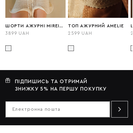
ШОРТИ АЖУРНІ MIREILLE
ТОП АЖУРНИЙ AMELIE
3899 UAH
2599 UAH
ПІДПИШИСЬ ТА ОТРИМАЙ
ЗНИЖКУ 5% НА ПЕРШУ ПОКУПКУ