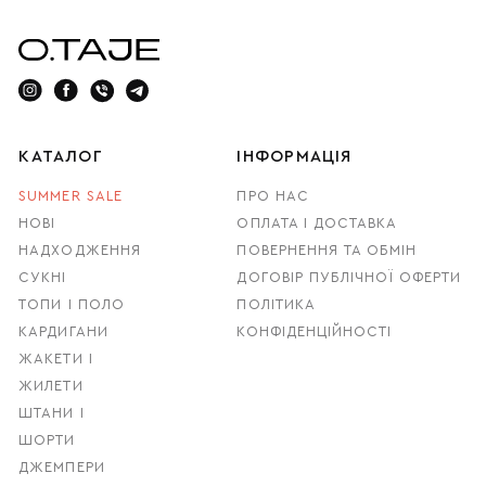
КАТАЛОГ
ІНФОРМАЦІЯ
SUMMER SALE
ПРО НАС
НОВІ
ОПЛАТА І ДОСТАВКА
НАДХОДЖЕННЯ
ПОВЕРНЕННЯ ТА ОБМІН
СУКНІ
ДОГОВІР ПУБЛІЧНОЇ ОФЕРТИ
ТОПИ І ПОЛО
ПОЛІТИКА
КАРДИГАНИ
КОНФІДЕНЦІЙНОСТІ
ЖАКЕТИ І
ЖИЛЕТИ
ШТАНИ І
ШОРТИ
ДЖЕМПЕРИ