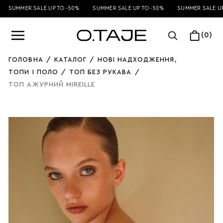
SUMMER SALE UP TO -50%
SUMMER SALE UP TO -50%
SUMMER SALE UP
(0)
ГОЛОВНА
/
КАТАЛОГ
/
НОВІ НАДХОДЖЕННЯ
,
ТОПИ І ПОЛО
/
ТОП БЕЗ РУКАВА
/
ТОП АЖУРНИЙ MIREILLE