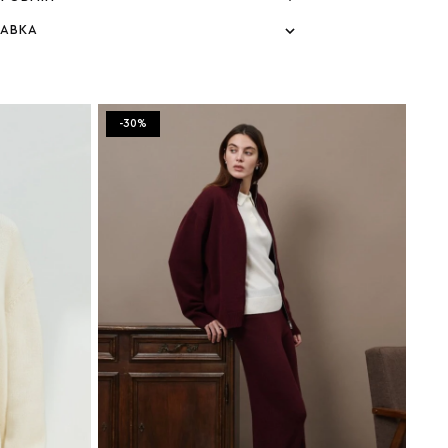
ТАВКА
-30%