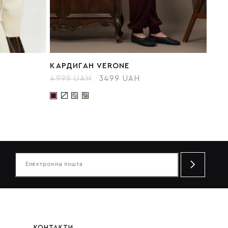
КАРДИГАН VERONE
4999 UAH
3499 UAH
КОНТАКТИ