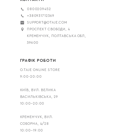
0800209452
+380931712369
SUPPORT@OTAJE.COM
ПРОСПЕКТ СВОБОДИ, 4
КРЕМЕНЧУК, ПОЛТАВСЬКА ОБЛ,
39600
ГРАФІК РОБОТИ
O.TAJE ONLINE STORE
9:00-20:00
КИЇВ, ВУЛ. ВЕЛИКА
ВАСИЛЬКІВСЬКА, 29
10:00–20:00
КРЕМЕНЧУК, ВУЛ.
СОБОРНА, 4/28
10:00–19:00