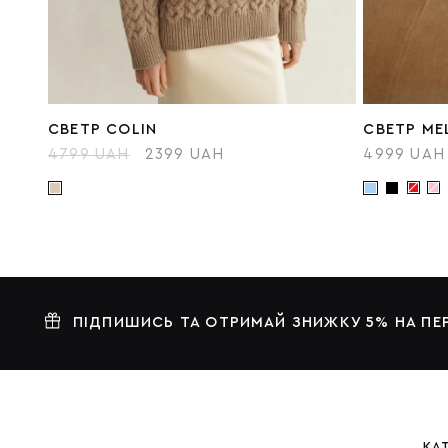
СВЕТР COLIN
СВЕТР ME
4799 UAH
2399 UAH
4999 UAH
ПІДПИШИСЬ ТА ОТРИМАЙ ЗНИЖКУ 5% НА П
КА