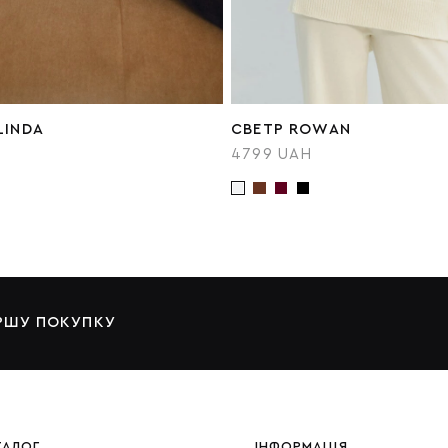
LINDA
СВЕТР ROWAN
4799 UAH
ЕРШУ ПОКУПКУ
ТАЛОГ
ІНФОРМАЦІЯ