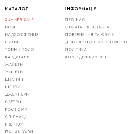
КАТАЛОГ
ІНФОРМАЦІЯ
SUMMER SALE
ПРО НАС
НОВІ
ОПЛАТА І ДОСТАВКА
НАДХОДЖЕННЯ
ПОВЕРНЕННЯ ТА ОБМІН
СУКНІ
ДОГОВІР ПУБЛІЧНОЇ ОФЕРТИ
ТОПИ І ПОЛО
ПОЛІТИКА
КАРДИГАНИ
КОНФІДЕНЦІЙНОСТІ
ЖАКЕТИ І
ЖИЛЕТИ
ШТАНИ І
ШОРТИ
ДЖЕМПЕРИ
СВЕТРИ
КОСТЮМИ
СПІДНИЦІ
PREMIUM
ITALIAN YARN