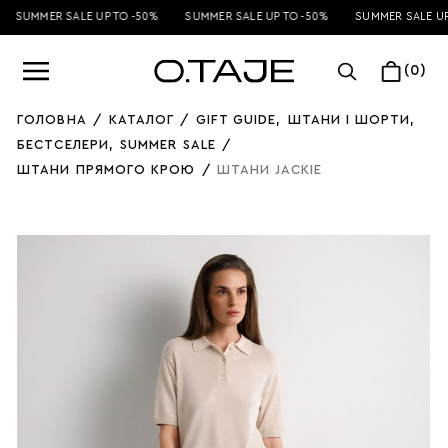
SUMMER SALE UP TO -50%
SUMMER SALE UP TO -50%
SUMMER SALE UP 
(0)
ГОЛОВНА
/
КАТАЛОГ
/
GIFT GUIDE
,
ШТАНИ І ШОРТИ
,
БЕСТСЕЛЕРИ
,
SUMMER SALE
/
ШТАНИ ПРЯМОГО КРОЮ
/
ШТАНИ JACKIE