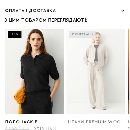
ОПЛАТА І ДОСТАВКА
З ЦИМ ТОВАРОМ ПЕРЕГЛЯДАЮТЬ
-20%
РОЗПРОДАНО
ПОЛО JACKIE
ШТАНИ PREMIUM WOOL WIDE LEG
2899 UAH
2319 UAH