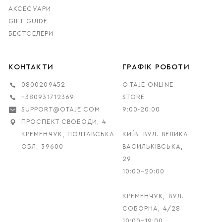
АКСЕСУАРИ
GIFT GUIDE
БЕСТСЕЛЕРИ
КОНТАКТИ
ГРАФІК РОБОТИ
0800209452
O.TAJE ONLINE
+380931712369
STORE
SUPPORT@OTAJE.COM
9:00-20:00
ПРОСПЕКТ СВОБОДИ, 4
КРЕМЕНЧУК, ПОЛТАВСЬКА
КИЇВ, ВУЛ. ВЕЛИКА
ОБЛ, 39600
ВАСИЛЬКІВСЬКА,
29
10:00–20:00
КРЕМЕНЧУК, ВУЛ.
СОБОРНА, 4/28
10:00–19:00