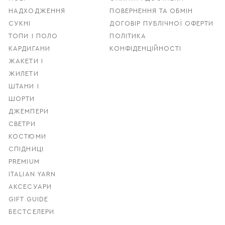
НАДХОДЖЕННЯ
ПОВЕРНЕННЯ ТА ОБМІН
СУКНІ
ДОГОВІР ПУБЛІЧНОЇ ОФЕРТИ
ТОПИ І ПОЛО
ПОЛІТИКА
КАРДИГАНИ
КОНФІДЕНЦІЙНОСТІ
ЖАКЕТИ І
ЖИЛЕТИ
ШТАНИ І
ШОРТИ
ДЖЕМПЕРИ
СВЕТРИ
КОСТЮМИ
СПІДНИЦІ
PREMIUM
ITALIAN YARN
АКСЕСУАРИ
GIFT GUIDE
БЕСТСЕЛЕРИ