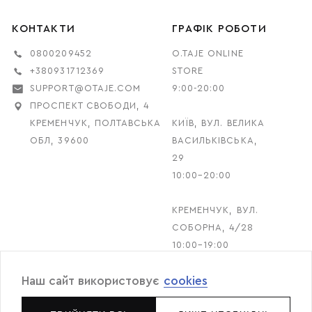
КОНТАКТИ
ГРАФІК РОБОТИ
0800209452
O.TAJE ONLINE
+380931712369
STORE
SUPPORT@OTAJE.COM
9:00-20:00
ПРОСПЕКТ СВОБОДИ, 4
КРЕМЕНЧУК, ПОЛТАВСЬКА
КИЇВ, ВУЛ. ВЕЛИКА
ОБЛ, 39600
ВАСИЛЬКІВСЬКА,
29
10:00–20:00
КРЕМЕНЧУК, ВУЛ.
СОБОРНА, 4/28
10:00–19:00
Наш сайт використовує
cookies
© 2026 O.TAJE. Всі права захищені