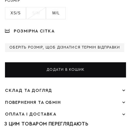
РОЗМІР
XS/S
S/M
M/L
РОЗМІРНА СІТКА
ОБЕРІТЬ РОЗМІР, ЩОБ ДІЗНАТИСЯ ТЕРМІН ВІДПРАВКИ
ДОДАТИ В КОШИК
СКЛАД ТА ДОГЛЯД
ПОВЕРНЕННЯ ТА ОБМІН
ОПЛАТА І ДОСТАВКА
З ЦИМ ТОВАРОМ ПЕРЕГЛЯДАЮТЬ