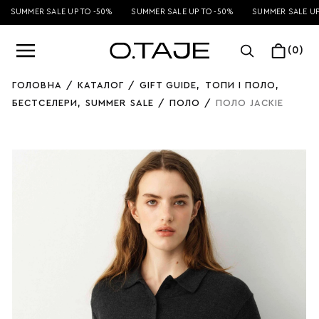
SUMMER SALE UP TO -50%
SUMMER SALE UP TO -50%
SUMMER SALE UP 
(0)
ГОЛОВНА
/
КАТАЛОГ
/
GIFT GUIDE
,
ТОПИ І ПОЛО
,
БЕСТСЕЛЕРИ
,
SUMMER SALE
/
ПОЛО
/
ПОЛО JACKIE