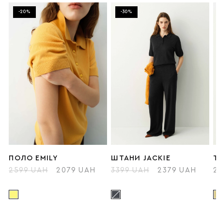
-20%
-30%
ПОЛО EMILY
ШТАНИ JACKIE
2599 UAH
2079 UAH
3399 UAH
2379 UAH