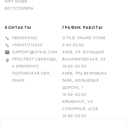
GIFT GUIDE
БЕСТСЕЛЛЕРЫ
КОНТАКТЫ
ГРАФИК РАБОТЫ
0800209452
O.TAJE ONLINE STORE
+380931712369
9:00-20:00
SUPPORT@OTAJE.COM
КИЕВ, УЛ. БОЛЬШАЯ
ПРОСПЕКТ СВОБОДЫ,
ВАСИЛЬКОВСКАЯ, 29
4 КРЕМЕНЧУГ,
10:00–20:00
ПОЛТАВСКАЯ ОБЛ,
КИЕВ, ТРЦ RESPUBLIKA
39600
PARK, КОЛЬЦЕВАЯ
ДОРОГА, 1
10:00–22:00
КРЕМЕНЧУГ, УЛ.
СОБОРНАЯ, 4/28
10:00–20:00