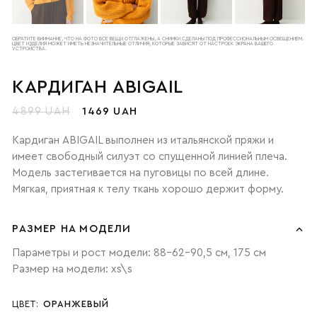
ОБРАТИТЕ ВНИМАНИЕ, ЧТО НА ФОТО ВСЕ ВЕЩИ ОТГЛАЖЕНЫ, А СНИМКИ СДЕЛАНЫ ПОД ПРОФЕССИОНАЛЬНЫМ ОСВЕЩЕНИЕМ.
ЦВЕТ ИЗДЕЛИЯ МОЖЕТ ИМЕТЬ НЕЗНАЧИТЕЛЬНЫЕ ОТЛИЧИЯ, КОТОРЫЕ ЗАВИСЯТ ОТ НАСТРОЕК ЭКРАНА ВАШЕГО
УСТРОЙСТВА.
КАРДИГАН ABIGAIL
4899 UAH
1469 UAH
Кардиган ABIGAIL выполнен из итальянской пряжи и
имеет свободный силуэт со спущенной линией плеча.
Модель застегивается на пуговицы по всей длине.
Мягкая, приятная к телу ткань хорошо держит форму.
РАЗМЕР НА МОДЕЛИ
Параметры и рост модели: 88-62-90,5 см, 175 см
Размер на модели: xs\s
ЦВЕТ:
ОРАНЖЕВЫЙ