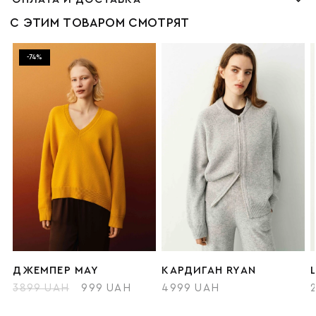
С ЭТИМ ТОВАРОМ СМОТРЯТ
-74%
ДЖЕМПЕР MAY
КАРДИГАН RYAN
3899 UAH
999 UAH
4999 UAH