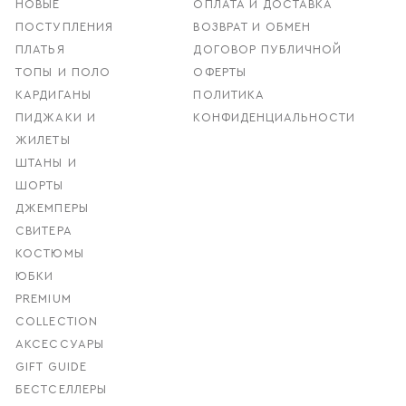
НОВЫЕ
ОПЛАТА И ДОСТАВКА
ПОСТУПЛЕНИЯ
ВОЗВРАТ И ОБМЕН
ПЛАТЬЯ
ДОГОВОР ПУБЛИЧНОЙ
ТОПЫ И ПОЛО
ОФЕРТЫ
КАРДИГАНЫ
ПОЛИТИКА
ПИДЖАКИ И
КОНФИДЕНЦИАЛЬНОСТИ
ЖИЛЕТЫ
ШТАНЫ И
ШОРТЫ
ДЖЕМПЕРЫ
СВИТЕРА
КОСТЮМЫ
ЮБКИ
PREMIUM
COLLECTION
АКСЕССУАРЫ
GIFT GUIDE
БЕСТСЕЛЛЕРЫ