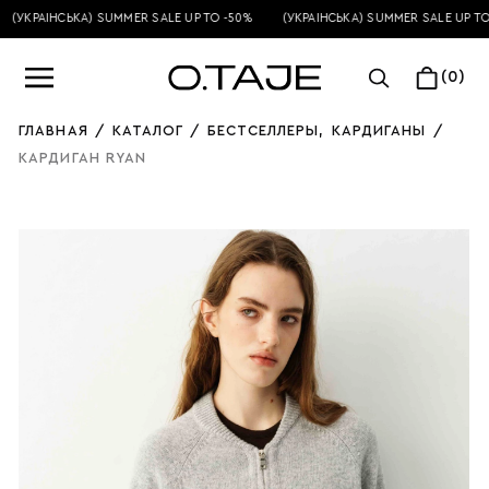
(УКРАЇНСЬКА) SUMMER SALE UP TO -50%
(УКРАЇНСЬКА) SUMMER SALE UP TO 
(0)
ГЛАВНАЯ
/
КАТАЛОГ
/
БЕСТСЕЛЛЕРЫ
,
КАРДИГАНЫ
/
КАРДИГАН RYAN