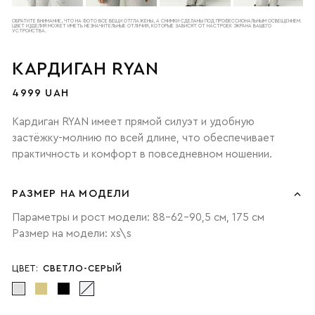
ОБРАТИТЕ ВНИМАНИЕ, ЧТО НА ФОТО ВСЕ ВЕЩИ ОТГЛАЖЕНЫ, А СНИМКИ СДЕЛАНЫ ПОД ПРОФЕССИОНАЛЬНЫМ ОСВЕЩЕНИЕМ.
ЦВЕТ ИЗДЕЛИЯ МОЖЕТ ИМЕТЬ НЕЗНАЧИТЕЛЬНЫЕ ОТЛИЧИЯ, КОТОРЫЕ ЗАВИСЯТ ОТ НАСТРОЕК ЭКРАНА ВАШЕГО
УСТРОЙСТВА.
КАРДИГАН RYAN
4999 UAH
Кардиган RYAN имеет прямой силуэт и удобную
застёжку-молнию по всей длине, что обеспечивает
практичность и комфорт в повседневном ношении.
РАЗМЕР НА МОДЕЛИ
Параметры и рост модели: 88-62-90,5 см, 175 см
Размер на модели: xs\s
ЦВЕТ:
СВЕТЛО-СЕРЫЙ