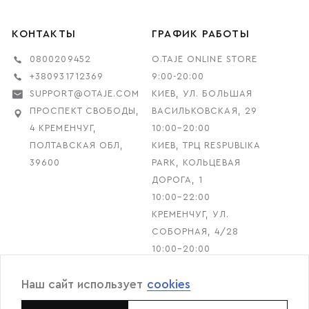
КОНТАКТЫ
ГРАФИК РАБОТЫ
0800209452
O.TAJE ONLINE STORE
+380931712369
9:00-20:00
SUPPORT@OTAJE.COM
КИЕВ, УЛ. БОЛЬШАЯ
ПРОСПЕКТ СВОБОДЫ,
ВАСИЛЬКОВСКАЯ, 29
4 КРЕМЕНЧУГ,
10:00–20:00
ПОЛТАВСКАЯ ОБЛ,
КИЕВ, ТРЦ RESPUBLIKA
39600
PARK, КОЛЬЦЕВАЯ
ДОРОГА, 1
10:00–22:00
КРЕМЕНЧУГ, УЛ.
СОБОРНАЯ, 4/28
10:00–20:00
Наш сайт использует
cookies
© 2026 O.TAJE. All rights reserved