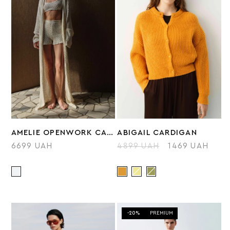
AMELIE OPENWORK CARDIGAN
ABIGAIL СARDIGAN
6699 UAH
4899 UAH
1469 UAH
-20%
PREMIUM