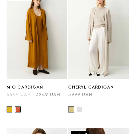
MIO СARDIGAN
CHERYL CARDIGAN
6499 UAH
3249 UAH
5999 UAH
PREMIUM