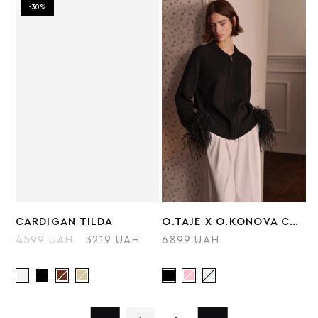
-30%
CARDIGAN TILDA
O.TAJE X O.KONOVA CARDIGAN WITH FEATHERS
4599 UAH
3219 UAH
6899 UAH