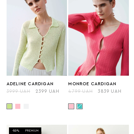
ADELINE СARDIGAN
MONROE CARDIGAN
3999 UAH
2399 UAH
4799 UAH
3839 UAH
-50%
PREMIUM