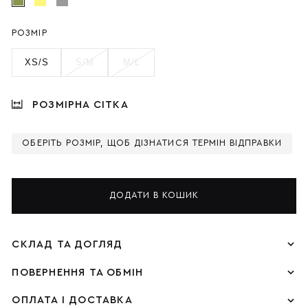
РОЗМІР
XS/S
S/M
M/L
РОЗМІРНА СІТКА
ОБЕРІТЬ РОЗМІР, ЩОБ ДІЗНАТИСЯ ТЕРМІН ВІДПРАВКИ
ДОДАТИ В КОШИК
СКЛАД ТА ДОГЛЯД
ПОВЕРНЕННЯ ТА ОБМІН
ОПЛАТА І ДОСТАВКА