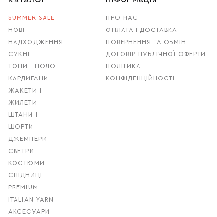
КАТАЛОГ
ІНФОРМАЦІЯ
SUMMER SALE
ПРО НАС
НОВІ
ОПЛАТА І ДОСТАВКА
НАДХОДЖЕННЯ
ПОВЕРНЕННЯ ТА ОБМІН
СУКНІ
ДОГОВІР ПУБЛІЧНОЇ ОФЕРТИ
ТОПИ І ПОЛО
ПОЛІТИКА
КАРДИГАНИ
КОНФІДЕНЦІЙНОСТІ
ЖАКЕТИ І
ЖИЛЕТИ
ШТАНИ І
ШОРТИ
ДЖЕМПЕРИ
СВЕТРИ
КОСТЮМИ
СПІДНИЦІ
PREMIUM
ITALIAN YARN
АКСЕСУАРИ