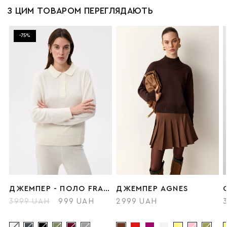
З ЦИМ ТОВАРОМ ПЕРЕГЛЯДАЮТЬ
-75%
ДЖЕМПЕР - ПОЛО FRANCES
ДЖЕМПЕР AGNES
3999 UAH
999 UAH
2999 UAH