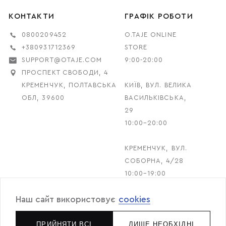
КОНТАКТИ
ГРАФІК РОБОТИ
0800209452
O.TAJE ONLINE
+380931712369
STORE
SUPPORT@OTAJE.COM
9:00-20:00
ПРОСПЕКТ СВОБОДИ, 4
КРЕМЕНЧУК, ПОЛТАВСЬКА
КИЇВ, ВУЛ. ВЕЛИКА
ОБЛ, 39600
ВАСИЛЬКІВСЬКА,
29
10:00–20:00
КРЕМЕНЧУК, ВУЛ.
СОБОРНА, 4/28
10:00–19:00
Наш сайт використовує
cookies
© 2026 O.TAJE. Всі права захищені
ПРИЙНЯТИ ВСІ
ЛИШЕ НЕОБХІДНІ