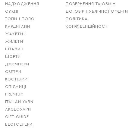
НАДХОДЖЕННЯ
ПОВЕРНЕННЯ ТА ОБМІН
СУКНІ
ДОГОВІР ПУБЛІЧНОЇ ОФЕРТИ
ТОПИ І ПОЛО
ПОЛІТИКА
КАРДИГАНИ
КОНФІДЕНЦІЙНОСТІ
ЖАКЕТИ І
ЖИЛЕТИ
ШТАНИ І
ШОРТИ
ДЖЕМПЕРИ
СВЕТРИ
КОСТЮМИ
СПІДНИЦІ
PREMIUM
ITALIAN YARN
АКСЕСУАРИ
GIFT GUIDE
БЕСТСЕЛЕРИ