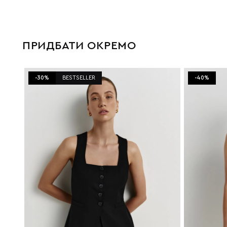
ПРИДБАТИ ОКРЕМО
-30%
BESTSELLER
-40%