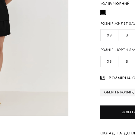
КОЛІР:
ЧОРНИЙ
РОЗМІР ЖИЛЕТ SA
XS
S
РОЗМІР ШОРТИ SA
XS
S
РОЗМІРНА С
ОБЕРІТЬ РОЗМІР
ДОДАТ
СКЛАД ТА ДОГ