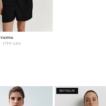
AVANNA
1799 UAH
BESTSELLER