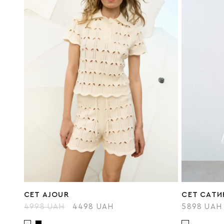
СЕТ AJOUR
СЕТ САТИ
4998 UAH
4498 UAH
5898 UAH