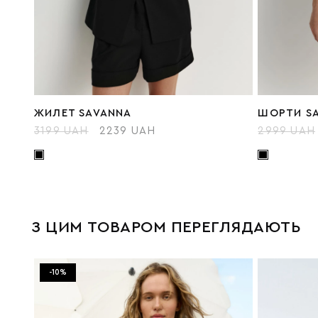
ЖИЛЕТ SAVANNA
ШОРТИ S
3199 UAH
2239 UAH
2999 UAH
З ЦИМ ТОВАРОМ ПЕРЕГЛЯДАЮТЬ
-10%