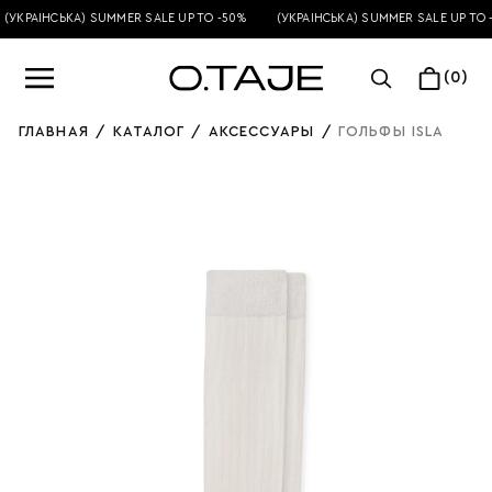
(УКРАЇНСЬКА) SUMMER SALE UP TO -50%
(УКРАЇНСЬКА) SUMMER SALE UP TO 
(0)
ГЛАВНАЯ
/
КАТАЛОГ
/
АКСЕССУАРЫ
/
ГОЛЬФЫ ISLA