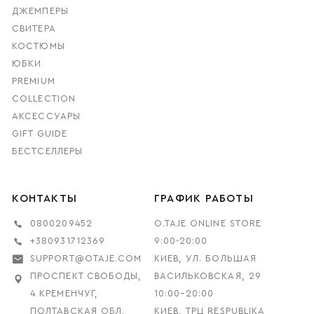
ДЖЕМПЕРЫ
СВИТЕРА
КОСТЮМЫ
ЮБКИ
PREMIUM
COLLECTION
АКСЕССУАРЫ
GIFT GUIDE
БЕСТСЕЛЛЕРЫ
КОНТАКТЫ
ГРАФИК РАБОТЫ
0800209452
O.TAJE ONLINE STORE
+380931712369
9:00-20:00
SUPPORT@OTAJE.COM
КИЕВ, УЛ. БОЛЬШАЯ
ПРОСПЕКТ СВОБОДЫ,
ВАСИЛЬКОВСКАЯ, 29
4 КРЕМЕНЧУГ,
10:00–20:00
ПОЛТАВСКАЯ ОБЛ,
КИЕВ, ТРЦ RESPUBLIKA