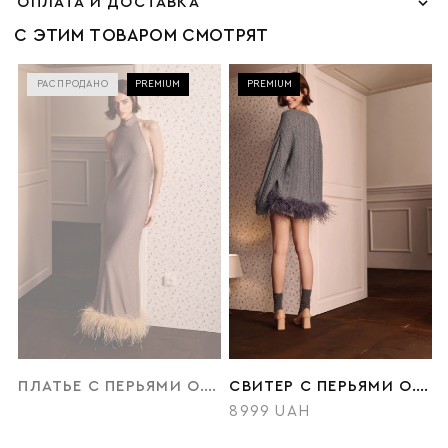
ОПЛАТА И ДОСТАВКА
С ЭТИМ ТОВАРОМ СМОТРЯТ
РАСПРОДАНО
PREMIUM
PREMIUM
ПЛАТЬЕ С ПЕРЬЯМИ O.TAJE X O.KONOVA
СВИТЕР С ПЕРЬЯМИ O.TAJE X O.KONOVA
8999 UAH