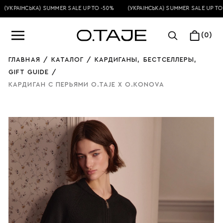
(УКРАЇНСЬКА) SUMMER SALE UP TO -50%
(УКРАЇНСЬКА) SUMMER SALE UP TO 
(0)
ГЛАВНАЯ
/
КАТАЛОГ
/
КАРДИГАНЫ
,
БЕСТСЕЛЛЕРЫ
,
GIFT GUIDE
/
КАРДИГАН С ПЕРЬЯМИ O.TAJE X O.KONOVA