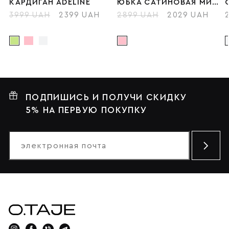
КАРДИГАН ADELINE
ЮБКА САТИНОВАЯ МИНИ LACE
3999 UAH
2399 UAH
2899 UAH
2029 UAH
ПОДПИШИСЬ И ПОЛУЧИ СКИДКУ
5% НА ПЕРВУЮ ПОКУПКУ