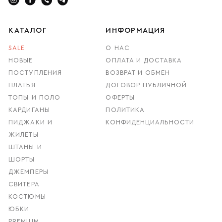
КАТАЛОГ
ИНФОРМАЦИЯ
SALE
О НАС
НОВЫЕ
ОПЛАТА И ДОСТАВКА
ПОСТУПЛЕНИЯ
ВОЗВРАТ И ОБМЕН
ПЛАТЬЯ
ДОГОВОР ПУБЛИЧНОЙ
ТОПЫ И ПОЛО
ОФЕРТЫ
КАРДИГАНЫ
ПОЛИТИКА
ПИДЖАКИ И
КОНФИДЕНЦИАЛЬНОСТИ
ЖИЛЕТЫ
ШТАНЫ И
ШОРТЫ
ДЖЕМПЕРЫ
СВИТЕРА
КОСТЮМЫ
ЮБКИ
PREMIUM