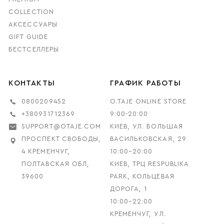
COLLECTION
АКСЕССУАРЫ
GIFT GUIDE
БЕСТСЕЛЛЕРЫ
КОНТАКТЫ
ГРАФИК РАБОТЫ
0800209452
O.TAJE ONLINE STORE
+380931712369
9:00-20:00
SUPPORT@OTAJE.COM
КИЕВ, УЛ. БОЛЬШАЯ
ПРОСПЕКТ СВОБОДЫ,
ВАСИЛЬКОВСКАЯ, 29
4 КРЕМЕНЧУГ,
10:00–20:00
ПОЛТАВСКАЯ ОБЛ,
КИЕВ, ТРЦ RESPUBLIKA
39600
PARK, КОЛЬЦЕВАЯ
ДОРОГА, 1
10:00–22:00
КРЕМЕНЧУГ, УЛ.