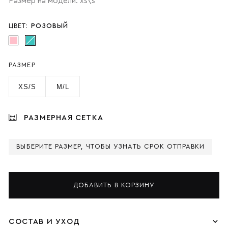
Размер на модели: xs\s
ЦВЕТ:
РОЗОВЫЙ
РАЗМЕР
XS/S
M/L
РАЗМЕРНАЯ СЕТКА
ВЫБЕРИТЕ РАЗМЕР, ЧТОБЫ УЗНАТЬ СРОК ОТПРАВКИ
ДОБАВИТЬ В КОРЗИНУ
СОСТАВ И УХОД