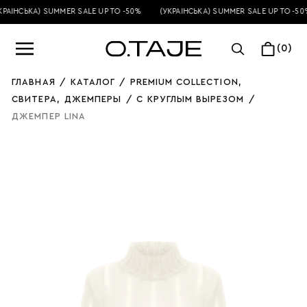
РАЇНСЬКА) SUMMER SALE UP TO -50%
(УКРАЇНСЬКА) SUMMER SALE UP TO -50%
(0)
ГЛАВНАЯ
/
КАТАЛОГ
/
PREMIUM COLLECTION
,
СВИТЕРА
,
ДЖЕМПЕРЫ
/
С КРУГЛЫМ ВЫРЕЗОМ
/
ДЖЕМПЕР LINA