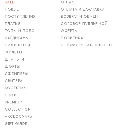
SALE
О НАС
НОВЫЕ
ОПЛАТА И ДОСТАВКА
ПОСТУПЛЕНИЯ
ВОЗВРАТ И ОБМЕН
ПЛАТЬЯ
ДОГОВОР ПУБЛИЧНОЙ
ТОПЫ И ПОЛО
ОФЕРТЫ
КАРДИГАНЫ
ПОЛИТИКА
ПИДЖАКИ И
КОНФИДЕНЦИАЛЬНОСТИ
ЖИЛЕТЫ
ШТАНЫ И
ШОРТЫ
ДЖЕМПЕРЫ
СВИТЕРА
КОСТЮМЫ
ЮБКИ
PREMIUM
COLLECTION
АКСЕССУАРЫ
GIFT GUIDE