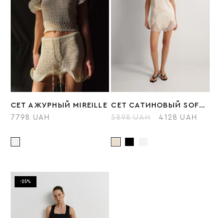
СЕТ АЖУРНЫЙ MIREILLE
СЕТ САТИНОВЫЙ SOFT LACE С ШОРТАМИ
7798 UAH
5898 UAH
4128 UAH
-25%