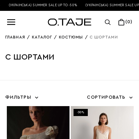
(УКРАЇНСЬКА) SUMMER SALE UP TO -50%
(УКРАЇНСЬКА) SUMMER SALE UP
(0)
ГЛАВНАЯ
/
КАТАЛОГ
/
КОСТЮМЫ
/
С ШОРТАМИ
С ШОРТАМИ
ФИЛЬТРЫ
СОРТИРОВАТЬ
-30%