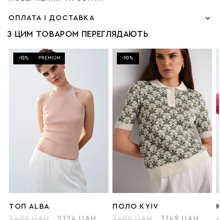
ОПЛАТА І ДОСТАВКА
З ЦИМ ТОВАРОМ ПЕРЕГЛЯДАЮТЬ
-15%
PREMIUM
-10%
ТОП ALBA
ПОЛО KYIV
2499 UAH
2124 UAH
3499 UAH
3149 UAH