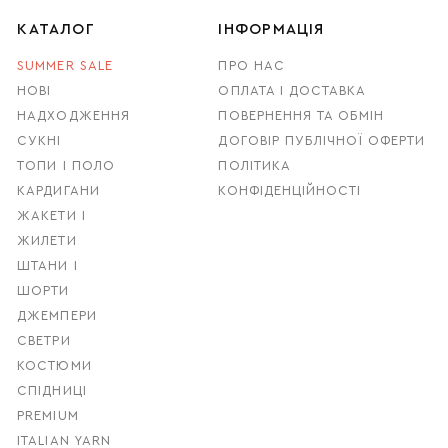
КАТАЛОГ
ІНФОРМАЦІЯ
SUMMER SALE
ПРО НАС
НОВІ
ОПЛАТА І ДОСТАВКА
НАДХОДЖЕННЯ
ПОВЕРНЕННЯ ТА ОБМІН
СУКНІ
ДОГОВІР ПУБЛІЧНОЇ ОФЕРТИ
ТОПИ І ПОЛО
ПОЛІТИКА
КАРДИГАНИ
КОНФІДЕНЦІЙНОСТІ
ЖАКЕТИ І
ЖИЛЕТИ
ШТАНИ І
ШОРТИ
ДЖЕМПЕРИ
СВЕТРИ
КОСТЮМИ
СПІДНИЦІ
PREMIUM
ITALIAN YARN