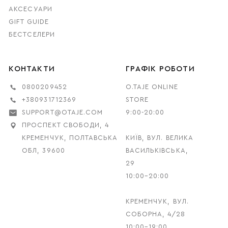
АКСЕСУАРИ
GIFT GUIDE
БЕСТСЕЛЕРИ
КОНТАКТИ
ГРАФІК РОБОТИ
0800209452
O.TAJE ONLINE
+380931712369
STORE
SUPPORT@OTAJE.COM
9:00-20:00
ПРОСПЕКТ СВОБОДИ, 4
КРЕМЕНЧУК, ПОЛТАВСЬКА
КИЇВ, ВУЛ. ВЕЛИКА
ОБЛ, 39600
ВАСИЛЬКІВСЬКА,
29
10:00–20:00
КРЕМЕНЧУК, ВУЛ.
СОБОРНА, 4/28
10:00–19:00