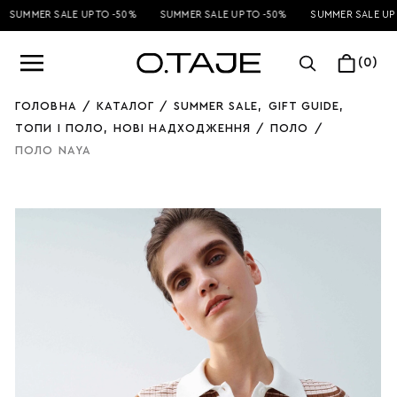
SUMMER SALE UP TO -50%
SUMMER SALE UP TO -50%
SUMMER SALE UP 
(0)
ГОЛОВНА
/
КАТАЛОГ
/
SUMMER SALE
,
GIFT GUIDE
,
ТОПИ І ПОЛО
,
НОВІ НАДХОДЖЕННЯ
/
ПОЛО
/
ПОЛО NAYA