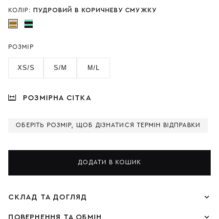
КОЛІР:
ПУДРОВИЙ В КОРИЧНЕВУ СМУЖКУ
РОЗМІР
XS/S
S/M
M/L
РОЗМІРНА СІТКА
ОБЕРІТЬ РОЗМІР, ЩОБ ДІЗНАТИСЯ ТЕРМІН ВІДПРАВКИ
ДОДАТИ В КОШИК
СКЛАД ТА ДОГЛЯД
ПОВЕРНЕННЯ ТА ОБМІН