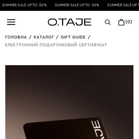
SUMMER SALE UP TO -50%
SUMMER SALE UP TO -50%
SUMMER SALE UP TO
(0)
ГОЛОВНА
/
КАТАЛОГ
/
GIFT GUIDE
/
ЕЛЕКТРОННИЙ ПОДАРУНКОВИЙ СЕРТИФІКАТ