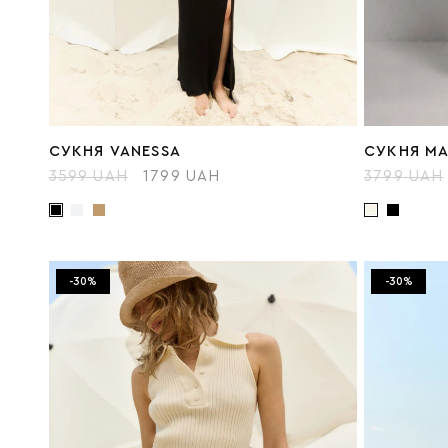
СУКНЯ VANESSA
СУКНЯ МА
3599 UAH
1799 UAH
3799 UAH
-30%
-30%