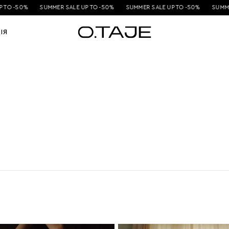
TO -50%
SUMMER SALE UP TO -50%
SUMMER SALE UP TO -50%
SUMMER 
ІЯ