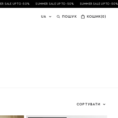
SALE UP TO -50%
SUMMER SALE UP TO -50%
SUMMER SALE UP TO -50%
UA
ПОШУК
КОШИК(0)
СОРТУВАТИ