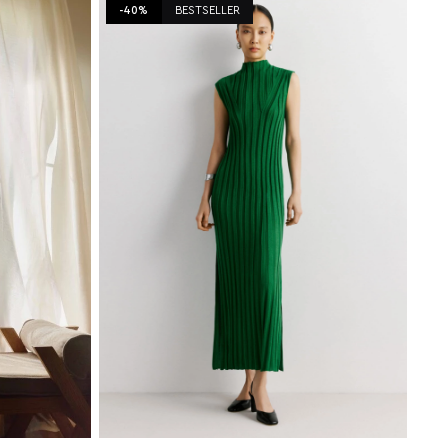
-40%
BESTSELLER