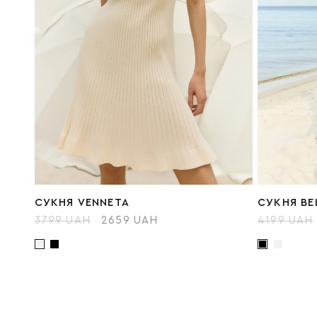
СУКНЯ VENNETA
СУКНЯ BE
3799 UAH
2659 UAH
4199 UAH