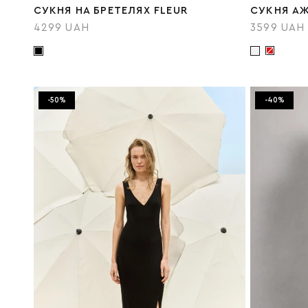
СУКНЯ НА БРЕТЕЛЯХ FLEUR
СУКНЯ АЖ
4299 UAH
3599 UAH
-50%
-40%