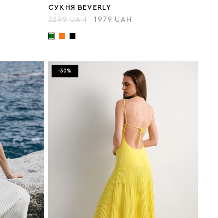
СУКНЯ BEVERLY
3299 UAH
1979 UAH
-30%