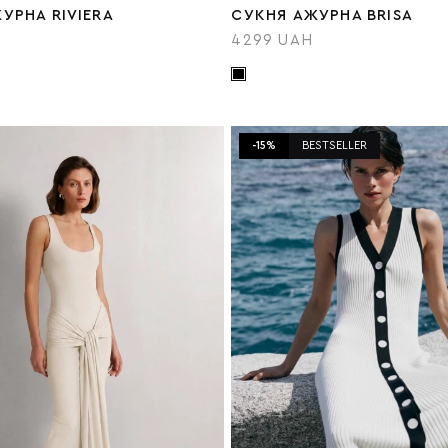
УРНА RIVIERA
СУКНЯ АЖУРНА BRISA
4299 UAH
-15%
BESTSELLER