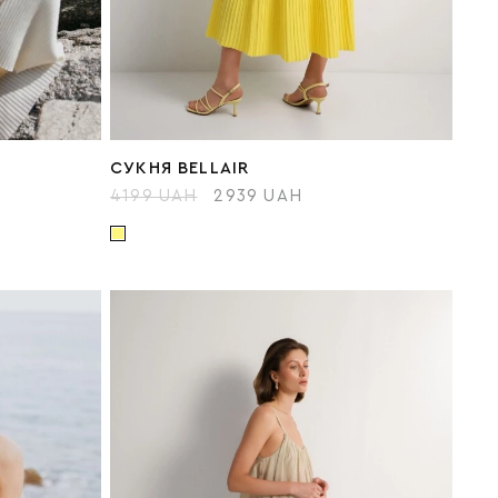
СУКНЯ BELLAIR
4199 UAH
2939 UAH