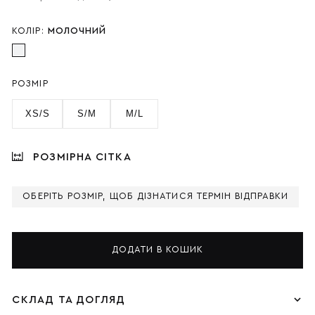
КОЛІР:
МОЛОЧНИЙ
РОЗМІР
XS/S
S/M
M/L
РОЗМІРНА СІТКА
ОБЕРІТЬ РОЗМІР, ЩОБ ДІЗНАТИСЯ ТЕРМІН ВІДПРАВКИ
ДОДАТИ В КОШИК
СКЛАД ТА ДОГЛЯД