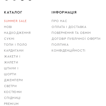
КАТАЛОГ
ІНФОРМАЦІЯ
SUMMER SALE
ПРО НАС
НОВІ
ОПЛАТА І ДОСТАВКА
НАДХОДЖЕННЯ
ПОВЕРНЕННЯ ТА ОБМІН
СУКНІ
ДОГОВІР ПУБЛІЧНОЇ ОФЕРТИ
ТОПИ І ПОЛО
ПОЛІТИКА
КАРДИГАНИ
КОНФІДЕНЦІЙНОСТІ
ЖАКЕТИ І
ЖИЛЕТИ
ШТАНИ І
ШОРТИ
ДЖЕМПЕРИ
СВЕТРИ
КОСТЮМИ
СПІДНИЦІ
PREMIUM