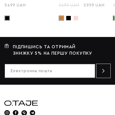
5499 UAH
3699 UAH
2959 UAH
ПІДПИШИСЬ ТА ОТРИМАЙ
ЗНИЖКУ 5% НА ПЕРШУ ПОКУПКУ