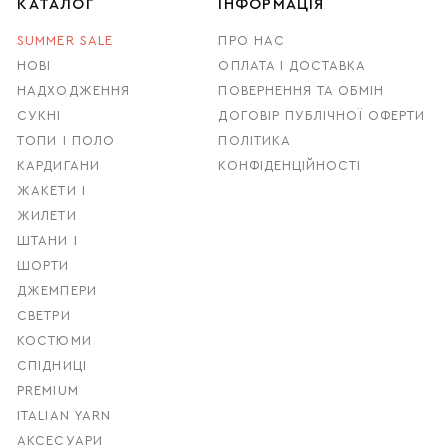
КАТАЛОГ
ІНФОРМАЦІЯ
SUMMER SALE
ПРО НАС
НОВІ
ОПЛАТА І ДОСТАВКА
НАДХОДЖЕННЯ
ПОВЕРНЕННЯ ТА ОБМІН
СУКНІ
ДОГОВІР ПУБЛІЧНОЇ ОФЕРТИ
ТОПИ І ПОЛО
ПОЛІТИКА
КАРДИГАНИ
КОНФІДЕНЦІЙНОСТІ
ЖАКЕТИ І
ЖИЛЕТИ
ШТАНИ І
ШОРТИ
ДЖЕМПЕРИ
СВЕТРИ
КОСТЮМИ
СПІДНИЦІ
PREMIUM
ITALIAN YARN
АКСЕСУАРИ