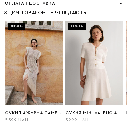
ОПЛАТА І ДОСТАВКА
З ЦИМ ТОВАРОМ ПЕРЕГЛЯДАЮТЬ
PREMIUM
PREMIUM
СУКНЯ АЖУРНА CAMELLIA
CУКНЯ МІНІ VALENCIA
5599 UAH
5299 UAH