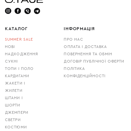
КАТАЛОГ
ІНФОРМАЦІЯ
SUMMER SALE
ПРО НАС
НОВІ
ОПЛАТА І ДОСТАВКА
НАДХОДЖЕННЯ
ПОВЕРНЕННЯ ТА ОБМІН
СУКНІ
ДОГОВІР ПУБЛІЧНОЇ ОФЕРТИ
ТОПИ І ПОЛО
ПОЛІТИКА
КАРДИГАНИ
КОНФІДЕНЦІЙНОСТІ
ЖАКЕТИ І
ЖИЛЕТИ
ШТАНИ І
ШОРТИ
ДЖЕМПЕРИ
СВЕТРИ
КОСТЮМИ