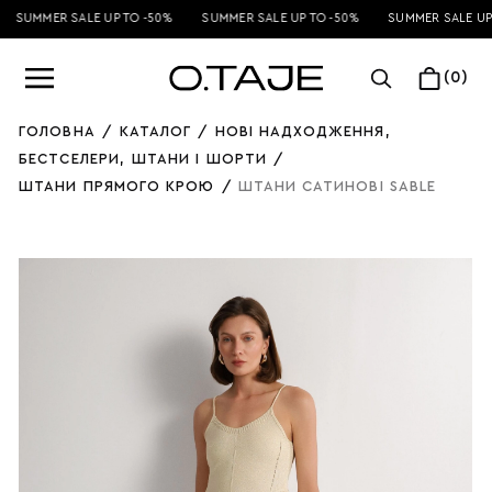
SUMMER SALE UP TO -50%
SUMMER SALE UP TO -50%
SUMMER SALE UP 
(0)
ГОЛОВНА
/
КАТАЛОГ
/
НОВІ НАДХОДЖЕННЯ
,
БЕСТСЕЛЕРИ
,
ШТАНИ І ШОРТИ
/
ШТАНИ ПРЯМОГО КРОЮ
/
ШТАНИ САТИНОВІ SABLE