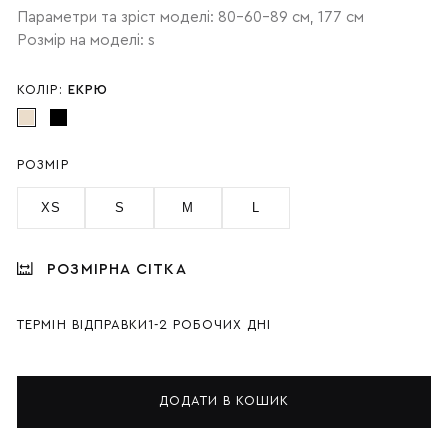
Параметри та зріст моделі: 80-60-89 см, 177 см
Розмір на моделі: s
КОЛІР:
ЕКРЮ
РОЗМІР
XS
S
M
L
РОЗМІРНА СІТКА
ТЕРМІН ВІДПРАВКИ
1-2 РОБОЧИХ ДНІ
ДОДАТИ В КОШИК