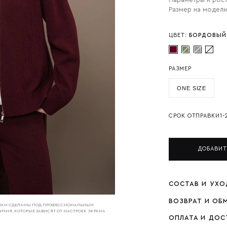
Параметры и рост
Размер на модели
ЦВЕТ:
БОРДОВЫЙ
РАЗМЕР
ONE SIZE
СРОК ОТПРАВКИ
1-
ДОБАВИТ
СОСТАВ И УХО
ВОЗВРАТ И ОБ
НИМКИ СДЕЛАНЫ ПОД ПРОФЕССИОНАЛЬНЫМ
ИЧИЯ, КОТОРЫЕ ЗАВИСЯТ ОТ НАСТРОЕК ЭКРАНА
ОПЛАТА И ДОС