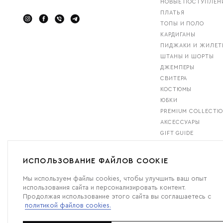
НОВЫЕ ПОСТУПЛЕН
ПЛАТЬЯ
ТОПЫ И ПОЛО
КАРДИГАНЫ
ПИДЖАКИ И ЖИЛЕТ
ШТАНЫ И ШОРТЫ
ДЖЕМПЕРЫ
СВИТЕРА
КОСТЮМЫ
ЮБКИ
PREMIUM COLLECTI
АКСЕССУАРЫ
GIFT GUIDE
БЕСТСЕЛЛЕРЫ
ИСПОЛЬЗОВАНИЕ ФАЙЛОВ COOKIE
Мы используем файлы cookies, чтобы улучшить ваш опыт
использования сайта и персонализировать контент.
Продолжая использование этого сайта вы соглашаетесь с
политикой файлов cookies.