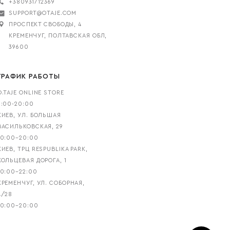
+380931712369
SUPPORT@OTAJE.COM
ПРОСПЕКТ СВОБОДЫ, 4
КРЕМЕНЧУГ, ПОЛТАВСКАЯ ОБЛ,
39600
ГРАФИК РАБОТЫ
O.TAJE ONLINE STORE
9:00-20:00
КИЕВ, УЛ. БОЛЬШАЯ
ВАСИЛЬКОВСКАЯ, 29
10:00–20:00
КИЕВ, ТРЦ RESPUBLIKA PARK,
КОЛЬЦЕВАЯ ДОРОГА, 1
10:00–22:00
КРЕМЕНЧУГ, УЛ. СОБОРНАЯ,
4/28
10:00–20:00