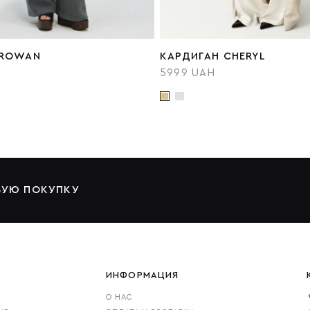
ROWAN
КАРДИГАН CHERYL
5999 UAH
ВУЮ ПОКУПКУ
ИНФОРМАЦИЯ
О НАС