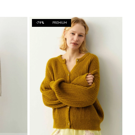
-79%
PREMIUM