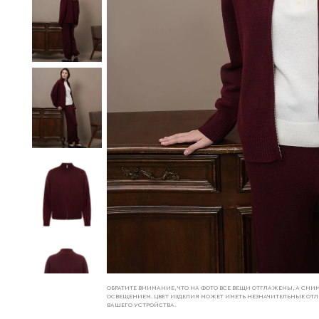
ОБРАТИТЕ ВНИМАНИЕ, ЧТО НА ФОТО ВСЕ ВЕЩИ ОТГЛАЖЕНЫ, А С
ОСВЕЩЕНИЕМ. ЦВЕТ ИЗДЕЛИЯ МОЖЕТ ИМЕТЬ НЕЗНАЧИТЕЛЬНЫЕ ОТЛ
ВАШЕГО УСТРОЙСТВА.