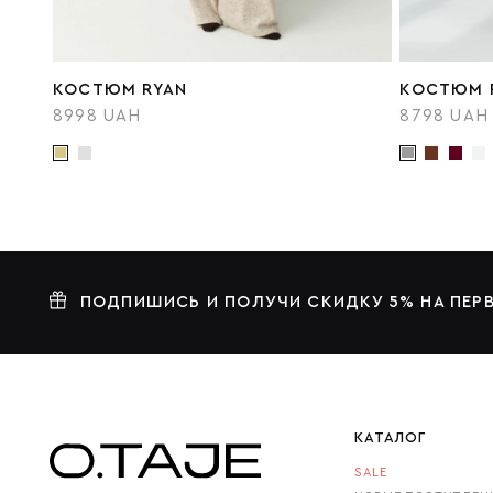
КОСТЮМ RYAN
КОСТЮМ 
8998 UAH
8798 UAH
ПОДПИШИСЬ И ПОЛУЧИ СКИДКУ 5% НА ПЕР
КАТАЛОГ
SALE