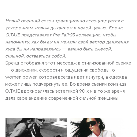
Новый осенний сезон традиционно ассоциируется с
ускорением, новым дыханием и новой целью. Бренд
O.TAJE представляет Pre-Fall’23 коллекцию, чтобы
напомнить: как бы вы ни меняли свой вектор движения,
куда бы ни направлялись — важно быть смелой,
сильной, оставаться собой.
Бренд отобразил этот месседж в стилизованной съемке
— о движении, скорости и ощущении свободы, о
women power, которая всегда идет изнутри, а одежда
может лишь подчеркнуть ее. Во время съемки команда
O.TAJE вдохновлялась эстетикой 90-х и в то же время
дала свое видение современной сильной женщины.