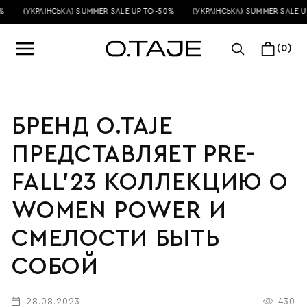
(УКРАЇНСЬКА) SUMMER SALE UP TO -50%
(УКРАЇНСЬКА) SUMMER SALE UP
(0)
БРЕНД O.TAJE
ПРЕДСТАВЛЯЕТ PRE-
FALL’23 КОЛЛЕКЦИЮ О
WOMEN POWER И
СМЕЛОСТИ БЫТЬ
СОБОЙ
28.08.2023
430