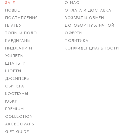
SALE
О НАС
НОВЫЕ
ОПЛАТА И ДОСТАВКА
ПОСТУПЛЕНИЯ
ВОЗВРАТ И ОБМЕН
ПЛАТЬЯ
ДОГОВОР ПУБЛИЧНОЙ
ТОПЫ И ПОЛО
ОФЕРТЫ
КАРДИГАНЫ
ПОЛИТИКА
ПИДЖАКИ И
КОНФИДЕНЦИАЛЬНОСТИ
ЖИЛЕТЫ
ШТАНЫ И
ШОРТЫ
ДЖЕМПЕРЫ
СВИТЕРА
КОСТЮМЫ
ЮБКИ
PREMIUM
COLLECTION
АКСЕССУАРЫ
GIFT GUIDE