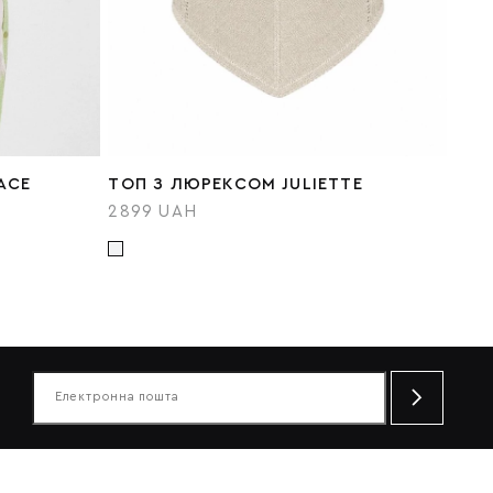
ACE
ТОП З ЛЮРЕКСОМ JULIETTE
2899 UAH