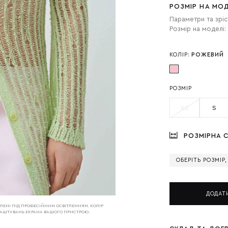
РОЗМІР НА МОД
Параметри та зріс
Розмір на моделі: 
КОЛІР:
РОЖЕВИЙ
РОЗМІР
XS
S
РОЗМІРНА С
ОБЕРІТЬ РОЗМІР
ДОДАТ
РОБЛЕНІ ПІД ПРОФЕСІЙНИМ ОСВІТЛЕННЯМ. КОЛІР
АЛАШТУВАНЬ ЕКРАНА ВАШОГО ПРИСТРОЮ.