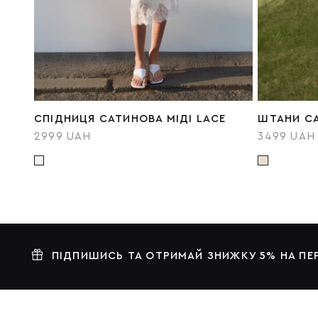
СПІДНИЦЯ САТИНОВА МІДІ LACE
ШТАНИ СА
2999 UAH
3499 UAH
ПІДПИШИСЬ ТА ОТРИМАЙ ЗНИЖКУ 5% НА П