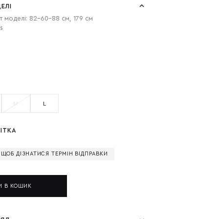
ЕЛІ
т моделі: 82-60-88 см, 179 см
s
M
L
ІТКА
, ЩОБ ДІЗНАТИСЯ ТЕРМІН ВІДПРАВКИ
И В КОШИК