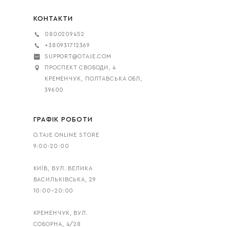
КОНТАКТИ
0800209452
+380931712369
SUPPORT@OTAJE.COM
ПРОСПЕКТ СВОБОДИ, 4
КРЕМЕНЧУК, ПОЛТАВСЬКА ОБЛ,
39600
ГРАФІК РОБОТИ
O.TAJE ONLINE STORE
9:00-20:00
КИЇВ, ВУЛ. ВЕЛИКА
ВАСИЛЬКІВСЬКА, 29
10:00–20:00
КРЕМЕНЧУК, ВУЛ.
СОБОРНА, 4/28