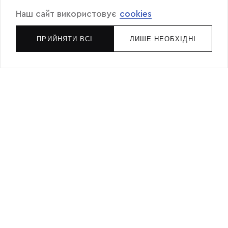
Наш сайт використовує
cookies
ПРИЙНЯТИ ВСІ
ЛИШЕ НЕОБХІДНІ
ПІДПИШИСЬ ТА ОТРИМАЙ
ЗНИЖКУ 5% НА ПЕРШУ ПОКУПКУ